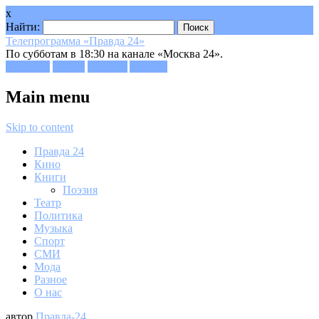
x
Найти:
Телепрограмма «Правда 24»
По субботам в 18:30 на канале «Москва 24».
Facebook
Twitter
Google+
Youtube
Main menu
Skip to content
Правда 24
Кино
Книги
Поэзия
Театр
Политика
Музыка
Спорт
СМИ
Мода
Разное
О нас
автор
Правда-24