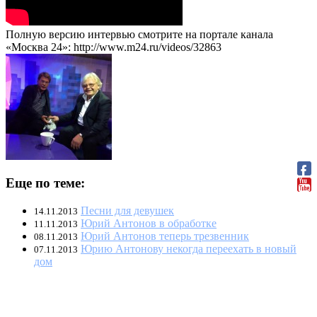
Полную версию интервью смотрите на портале канала
«Москва 24»: http://www.m24.ru/videos/32863
Еще по теме:
Песни для девушек
14.11.2013
Юрий Антонов в обработке
11.11.2013
Юрий Антонов теперь трезвенник
08.11.2013
Юрию Антонову некогда переехать в новый
07.11.2013
дом