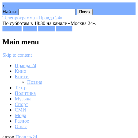
x
Найти:
Телепрограмма «Правда 24»
По субботам в 18:30 на канале «Москва 24».
Facebook
Twitter
Google+
Youtube
Main menu
Skip to content
Правда 24
Кино
Книги
Поэзия
Театр
Политика
Музыка
Спорт
СМИ
Мода
Разное
О нас
автор
Правда-24