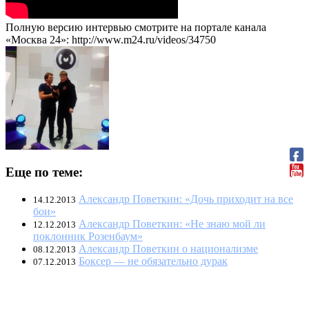
Полную версию интервью смотрите на портале канала
«Москва 24»: http://www.m24.ru/videos/34750
Еще по теме:
Александр Поветкин: «Дочь приходит на все
14.12.2013
бои»
Александр Поветкин: «Не знаю мой ли
12.12.2013
поклонник Розенбаум»
Александр Поветкин о национализме
08.12.2013
Боксер — не обязательно дурак
07.12.2013