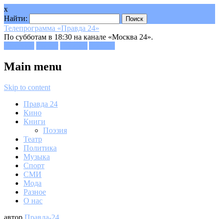
x
Найти:
Телепрограмма «Правда 24»
По субботам в 18:30 на канале «Москва 24».
Facebook
Twitter
Google+
Youtube
Main menu
Skip to content
Правда 24
Кино
Книги
Поэзия
Театр
Политика
Музыка
Спорт
СМИ
Мода
Разное
О нас
автор
Правда-24