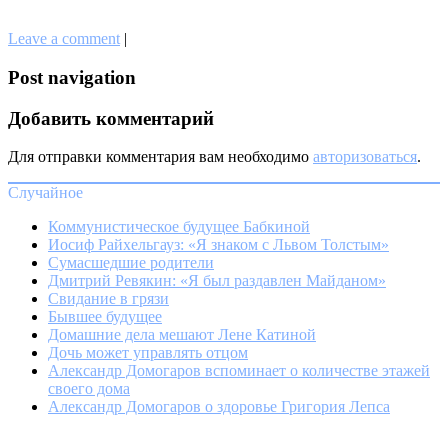
Leave a comment
|
Post navigation
Добавить комментарий
Для отправки комментария вам необходимо
авторизоваться
.
Случайное
Коммунистическое будущее Бабкиной
Иосиф Райхельгауз: «Я знаком с Львом Толстым»
Сумасшедшие родители
Дмитрий Ревякин: «Я был раздавлен Майданом»
Свидание в грязи
Бывшее будущее
Домашние дела мешают Лене Катиной
Дочь может управлять отцом
Александр Домогаров вспоминает о количестве этажей
своего дома
Александр Домогаров о здоровье Григория Лепса