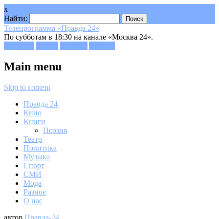
x
Найти:
Телепрограмма «Правда 24»
По субботам в 18:30 на канале «Москва 24».
Facebook
Twitter
Google+
Youtube
Main menu
Skip to content
Правда 24
Кино
Книги
Поэзия
Театр
Политика
Музыка
Спорт
СМИ
Мода
Разное
О нас
автор
Правда-24