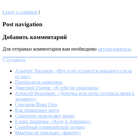
Leave a comment
|
Post navigation
Добавить комментарий
Для отправки комментария вам необходимо
авторизоваться
.
Случайное
Альберт Лиханов: «Вот и не останется никакого следа
от нас»
Пропаганда никотина
Дмитрий Грачев: «Я себе не нравлюсь»
Алексей Воробьев: «Девочка всю ночь готовила меня к
экзамену»
Синдром Йоко Оно
Как правильно жить
Спиртное определяет меню
Елена Захарова: «Хочу в Америку»
Семейный олимпийский подряд
МакSим не признает «фанеру»