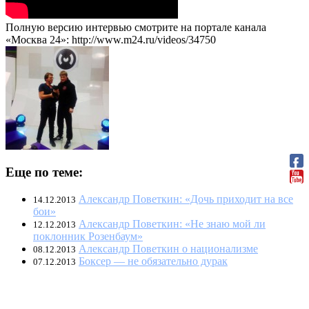
Полную версию интервью смотрите на портале канала
«Москва 24»: http://www.m24.ru/videos/34750
Еще по теме:
Александр Поветкин: «Дочь приходит на все
14.12.2013
бои»
Александр Поветкин: «Не знаю мой ли
12.12.2013
поклонник Розенбаум»
Александр Поветкин о национализме
08.12.2013
Боксер — не обязательно дурак
07.12.2013