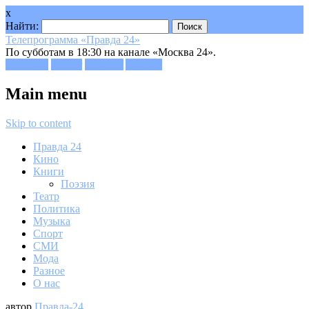
x
Найти:
Телепрограмма «Правда 24»
По субботам в 18:30 на канале «Москва 24».
Facebook
Twitter
Google+
Youtube
Main menu
Skip to content
Правда 24
Кино
Книги
Поэзия
Театр
Политика
Музыка
Спорт
СМИ
Мода
Разное
О нас
автор
Правда-24