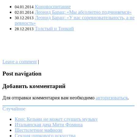
Киновоспитание
04.01.2014
Леонид Барац: «Мы абсолютно подчиняемся»
02.01.2014
Леонид Барац: «У нас соревновательность, а не
30.12.2013
ревность»
Толстый и Тонкий
28.12.2013
Leave a comment
|
Post navigation
Добавить комментарий
Для отправки комментария вам необходимо
авторизоваться
.
Случайное
Крис Кельми не может слушать музыку
Итальянская дача Мити Фомина
Шестилетние мафиози
Секция циркового искусства