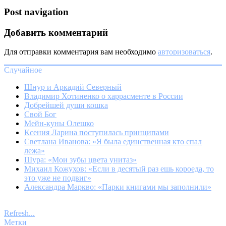
Post navigation
Добавить комментарий
Для отправки комментария вам необходимо
авторизоваться
.
Случайное
Шнур и Аркадий Северный
Владимир Хотиненко о харрасменте в России
Добрейшей души кошка
Свой Бог
Мейн-куны Олешко
Ксения Ларина поступилась принципами
Светлана Иванова: «Я была единственная кто спал
лежа»
Шура: «Мои зубы цвета унитаз»
Михаил Кожухов: «Если в десятый раз ешь короеда, то
это уже не подвиг»
Александра Маркво: «Парки книгами мы заполнили»
Refresh...
Метки