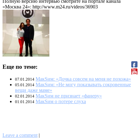
Полную версию интервью смотрите на портале канала
«Москва 24»: http://www.m24.ru/videos/36903
Еще по теме:
МакSим: «Дочка совсем на меня не похожа»
07.01.2014
МакSим: «Не могу показывать сокровенные
05.01.2014
вещи даже маме»
МакSим не признает «фанеру»
02.01.2014
МакSим о потере слуха
01.01.2014
Leave a comment
|