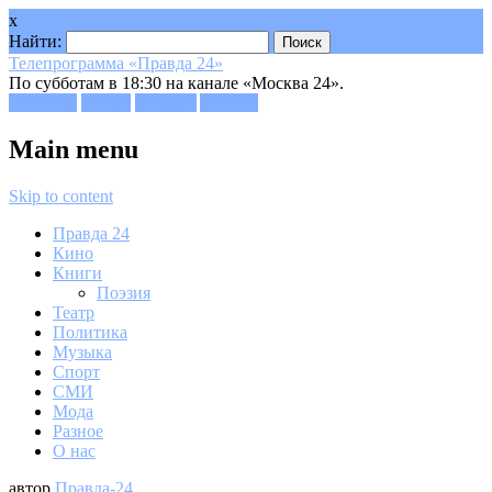
x
Найти:
Телепрограмма «Правда 24»
По субботам в 18:30 на канале «Москва 24».
Facebook
Twitter
Google+
Youtube
Main menu
Skip to content
Правда 24
Кино
Книги
Поэзия
Театр
Политика
Музыка
Спорт
СМИ
Мода
Разное
О нас
автор
Правда-24