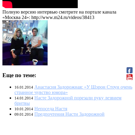
Полную версию интервью смотрите на портале канала
«Москва 24»: http://www.m24.ru/videos/38413
Еще по теме:
Анастасия Задорожная: «У Шэрон Стоун очень
16.01.2014
странное чувство юмора»
Насте Задорожной порезали руку лезвием
14.01.2014
бритвы
Непоседа Настя
10.01.2014
Предпочтения Насти Задорожной
09.01.2014