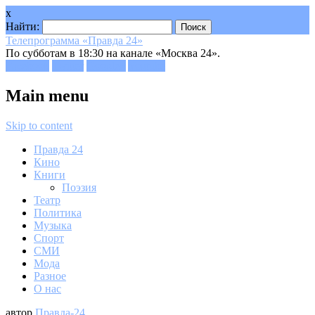
x
Найти:
Телепрограмма «Правда 24»
По субботам в 18:30 на канале «Москва 24».
Facebook
Twitter
Google+
Youtube
Main menu
Skip to content
Правда 24
Кино
Книги
Поэзия
Театр
Политика
Музыка
Спорт
СМИ
Мода
Разное
О нас
автор
Правда-24