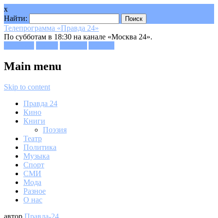
x
Найти:
Телепрограмма «Правда 24»
По субботам в 18:30 на канале «Москва 24».
Facebook
Twitter
Google+
Youtube
Main menu
Skip to content
Правда 24
Кино
Книги
Поэзия
Театр
Политика
Музыка
Спорт
СМИ
Мода
Разное
О нас
автор
Правда-24