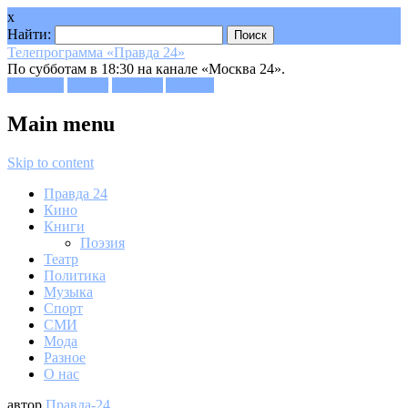
x
Найти:
Телепрограмма «Правда 24»
По субботам в 18:30 на канале «Москва 24».
Facebook
Twitter
Google+
Youtube
Main menu
Skip to content
Правда 24
Кино
Книги
Поэзия
Театр
Политика
Музыка
Спорт
СМИ
Мода
Разное
О нас
автор
Правда-24