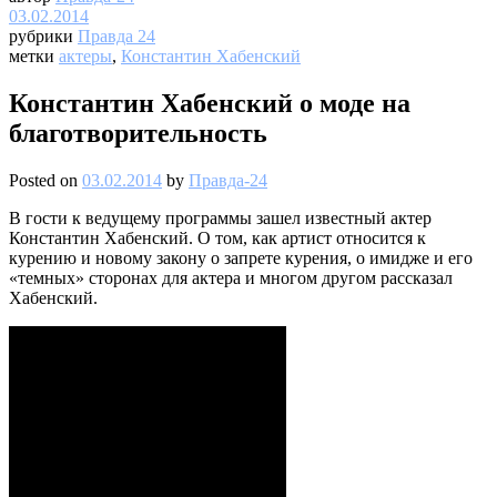
03.02.2014
рубрики
Правда 24
метки
актеры
,
Константин Хабенский
Константин Хабенский о моде на
благотворительность
Posted on
03.02.2014
by
Правда-24
В гости к ведущему программы зашел известный актер
Константин Хабенский. О том, как артист относится к
курению и новому закону о запрете курения, о имидже и его
«темных» сторонах для актера и многом другом рассказал
Хабенский.