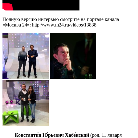
Полную версию интервью смотрите на портале канала
«Москва 24»: http://www.m24.ru/videos/13838
Константи́н
Ю́рьевич
Хабе́нский
(род. 11 января