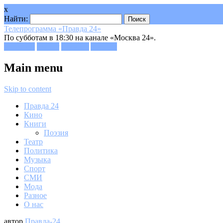
x
Найти:
Телепрограмма «Правда 24»
По субботам в 18:30 на канале «Москва 24».
Facebook
Twitter
Google+
Youtube
Main menu
Skip to content
Правда 24
Кино
Книги
Поэзия
Театр
Политика
Музыка
Спорт
СМИ
Мода
Разное
О нас
автор
Правда-24