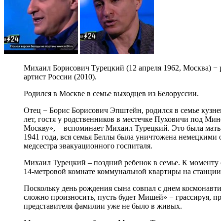
Михаил Борисович Турецкий (12 апреля 1962, Москва) −
артист России (2010).
Родился в Москве в семье выходцев из Белоруссии.
Отец − Борис Борисович Эпштейн, родился в семье кузнец
лет, гостя у родственников в местечке Пуховичи под Мин
Москву», − вспоминает Михаил Турецкий. Это была мать М
1941 года, вся семья Беллы была уничтожена немецкими 
медсестра эвакуационного госпиталя.
Михаил Турецкий – поздний ребенок в семье. К моменту е
14-метровой комнате коммунальной квартиры на станции 
Поскольку день рождения сына совпал с днем космонавти
сложно произносить, пусть будет Мишей» − грассируя, пр
представителя фамилии уже не было в живых.