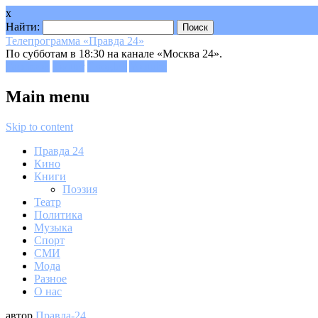
x
Найти:
Телепрограмма «Правда 24»
По субботам в 18:30 на канале «Москва 24».
Facebook
Twitter
Google+
Youtube
Main menu
Skip to content
Правда 24
Кино
Книги
Поэзия
Театр
Политика
Музыка
Спорт
СМИ
Мода
Разное
О нас
автор
Правда-24