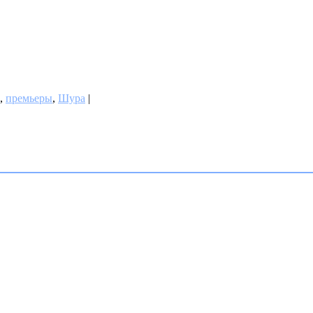
,
премьеры
,
Шура
|