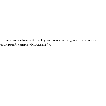
о том, чем обязан Алле Пугачевой и что думает о болезни
лезрителей канала «Москва 24».