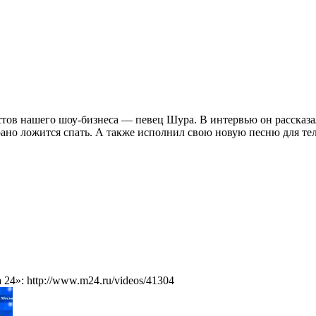
ов нашего шоу-бизнеса — певец Шура. В интервью он рассказал 
 рано ложится спать. А также исполнил свою новую песню для те
4»: http://www.m24.ru/videos/41304