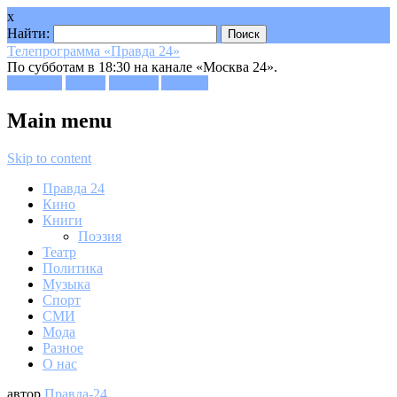
x
Найти:
Телепрограмма «Правда 24»
По субботам в 18:30 на канале «Москва 24».
Facebook
Twitter
Google+
Youtube
Main menu
Skip to content
Правда 24
Кино
Книги
Поэзия
Театр
Политика
Музыка
Спорт
СМИ
Мода
Разное
О нас
автор
Правда-24