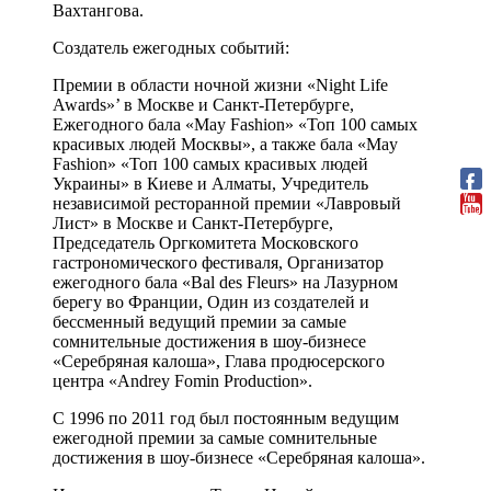
Вахтангова.
Создатель ежегодных событий:
Премии в области ночной жизни «Night Life
Awards»’ в Москве и Санкт-Петербурге,
Ежегодного бала «May Fashion» «Топ 100 самых
красивых людей Москвы», а также бала «May
Fashion» «Топ 100 самых красивых людей
Украины» в Киеве и Алматы, Учредитель
независимой ресторанной премии «Лавровый
Лист» в Москве и Санкт-Петербурге,
Председатель Оргкомитета Московского
гастрономического фестиваля, Организатор
ежегодного бала «Bal des Fleurs» на Лазурном
берегу во Франции, Один из создателей и
бессменный ведущий премии за самые
сомнительные достижения в шоу-бизнесе
«Серебряная калоша», Глава продюсерского
центра «Andrey Fomin Production».
С 1996 по 2011 год был постоянным ведущим
ежегодной премии за самые сомнительные
достижения в шоу-бизнесе «Серебряная калоша».