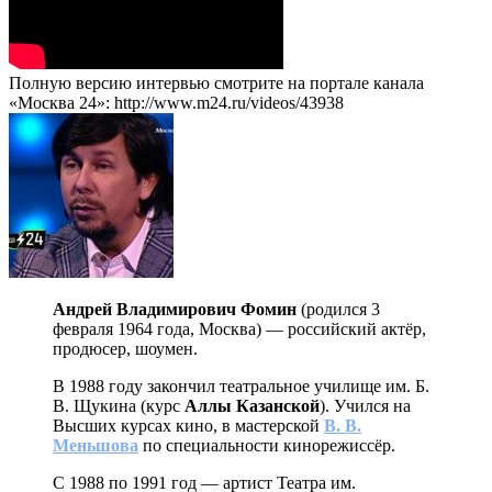
Полную версию интервью смотрите на портале канала
«Москва 24»: http://www.m24.ru/videos/43938
Андрей Владимирович Фомин
(родился 3
февраля 1964 года, Москва) — российский актёр,
продюсер, шоумен.
В 1988 году закончил театральное училище им. Б.
В. Щукина (курс
Аллы Казанской
). Учился на
Высших курсах кино, в мастерской
В. В.
Меньшова
по специальности кинорежиссёр.
С 1988 по 1991 год — артист Театра им.