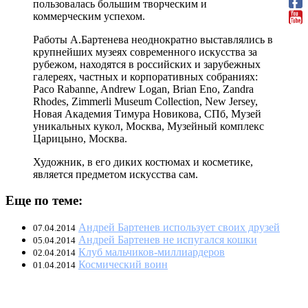
пользовалась большим творческим и
коммерческим успехом.
Работы А.Бартенева неоднократно выставлялись в
крупнейших музеях современного искусства за
рубежом, находятся в российских и зарубежных
галереях, частных и корпоративных собраниях:
Расо Rabanne, Andrew Logan, Brian Eno, Zandra
Rhodes, Zimmerli Museum Collection, New Jersey,
Новая Академия Тимура Новикова, СПб, Музей
уникальных кукол, Москва, Музейный комплекс
Царицыно, Москва.
Художник, в его диких костюмах и косметике,
является предметом искусства сам.
Еще по теме:
Андрей Бартенев использует своих друзей
07.04.2014
Андрей Бартенев не испугался кошки
05.04.2014
Клуб мальчиков-миллиардеров
02.04.2014
Космический воин
01.04.2014