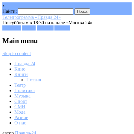
x
Найти:
Телепрограмма «Правда 24»
По субботам в 18:30 на канале «Москва 24».
Facebook
Twitter
Google+
Youtube
Main menu
Skip to content
Правда 24
Кино
Книги
Поэзия
Театр
Политика
Музыка
Спорт
СМИ
Мода
Разное
О нас
автор
Правда-24