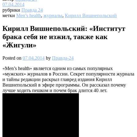
07.04.2014
рубрики
Правда 24
метки
Men’s health
,
журналы
,
Кирилл Вишнепольский
Кирилл Вишнепольский: «Институт
брака себя не изжил, также как
«Жигули»
Posted on
07.04.2014
by
Правда-24
«Men’s health» является одним из самых популярных
«мужских» журналов в России. Секрет популярности журнала
и тайны редакции раскрыл главред издания Кирилл
Вишнепольский в эфире программы. Он рассказал почему
лучше ходить пешком и почем брак длится 40 лет.