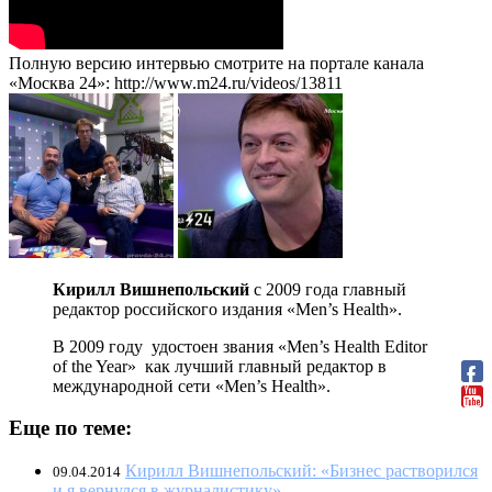
Полную версию интервью смотрите на портале канала
«Москва 24»: http://www.m24.ru/videos/13811
Кирилл Вишнепольский
с 2009 года главный
редактор российского издания «Men’s Health».
В 2009 году удостоен звания «Men’s Health Editor
of the Year» как лучший главный редактор в
международной сети «Men’s Health».
Еще по теме:
Кирилл Вишнепольский: «Бизнес растворился
09.04.2014
и я вернулся в журналистику»