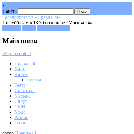
x
Найти:
Телепрограмма «Правда 24»
По субботам в 18:30 на канале «Москва 24».
Facebook
Twitter
Google+
Youtube
Main menu
Skip to content
Правда 24
Кино
Книги
Поэзия
Театр
Политика
Музыка
Спорт
СМИ
Мода
Разное
О нас
автор
Правда-24