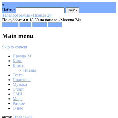
x
Найти:
Телепрограмма «Правда 24»
По субботам в 18:30 на канале «Москва 24».
Facebook
Twitter
Google+
Youtube
Main menu
Skip to content
Правда 24
Кино
Книги
Поэзия
Театр
Политика
Музыка
Спорт
СМИ
Мода
Разное
О нас
автор
Правда-24