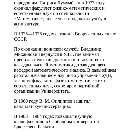
народов им. Патриса Лумумбы и в 1973 году
окончил факультет физико-математических и
естественных наук по специальности
«Математика», после чего продолжил учёбу в
аспирантуре.
В 1975—1976 годах служил в Вооруженных силах
СССР.
По окончании воинской службы Владимир
Михайлович вернулся в УДН, где занимал
преподавательские должности от ассистента
кафедры высшей математики до заведующего
кафедрой математического анализа. В дальнейшем
работал начальником научного управления УДН,
деканом факультета физико-математических и
естественных наук, секретарём партийной
организации Университета.
В 1980 году В. М. Филиппов защитил
кандидатскую диссертацию.
В 1983—1984 годах повышал научную
квалификацию в Свободном университете
Брюсселя в Бельгии.