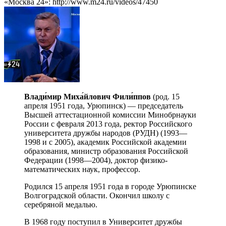
«Москва 24»: http://www.m24.ru/videos/47450
Влади́мир Миха́йлович Фили́ппов
(род. 15
апреля 1951 года, Урюпинск) — председатель
Высшей аттестационной комиссии Минобрнауки
России с февраля 2013 года, ректор Российского
университета дружбы народов (РУДН) (1993—
1998 и с 2005), академик Российской академии
образования, министр образования Российской
Федерации (1998—2004), доктор физико-
математических наук, профессор.
Родился 15 апреля 1951 года в городе Урюпинске
Волгоградской области. Окончил школу с
серебряной медалью.
В 1968 году поступил в Университет дружбы