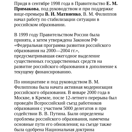
Придя в сентябре 1998 года в Правительство
Е. М.
Примакова
, под руководством и при поддержке
вице-премьера
В. И. Матвиенко
, В. М. Филиппов
начал работу по стабилизации ситуации в
российском образовании.
В 1999 году Правительством России была
принята, а затем утверждена Законом РФ
«Федеральная программа развития российского
образования на 2000—2004 гг.»,
предусматривавшая ежегодное выделение
существенных государственных средств на
развитие российского образования в дополнение к
текущему финансированию.
По инициативе и под руководством В. М.
Филиппова была начата активная модернизация
российского образования. В январе 2000 года в
Москве, в Кремле, после 12-летнего перерыва был
проведён Всероссийский съезд работников
образования с участием 5000 делегатов и при
содействии В. В. Путина. Были определены
проблемы российского образования, намечены
основные пути его обновления; на съезде также
была одобрена Национальная доктрина