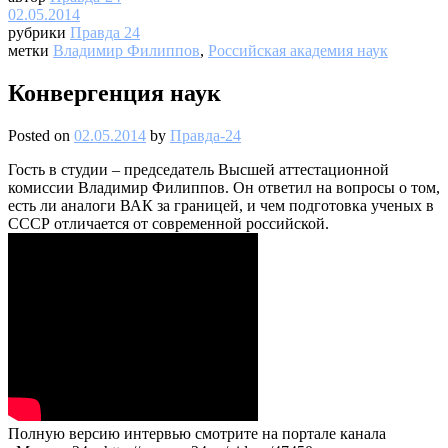
02.05.2014
рубрики
Правда 24
метки
Владимир Филиппов
,
Российская академия наук
Конвергенция наук
Posted on
02.05.2014
by
Правда-24
Гость в студии – председатель Высшей аттестационной
комиссии Владимир Филиппов. Он ответил на вопросы о том,
есть ли аналоги ВАК за границей, и чем подготовка ученых в
СССР отличается от современной российской.
Полную версию интервью смотрите на портале канала