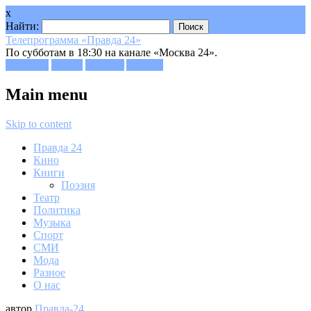
x
Найти:
Телепрограмма «Правда 24»
По субботам в 18:30 на канале «Москва 24».
Facebook
Twitter
Google+
Youtube
Main menu
Skip to content
Правда 24
Кино
Книги
Поэзия
Театр
Политика
Музыка
Спорт
СМИ
Мода
Разное
О нас
автор
Правда-24