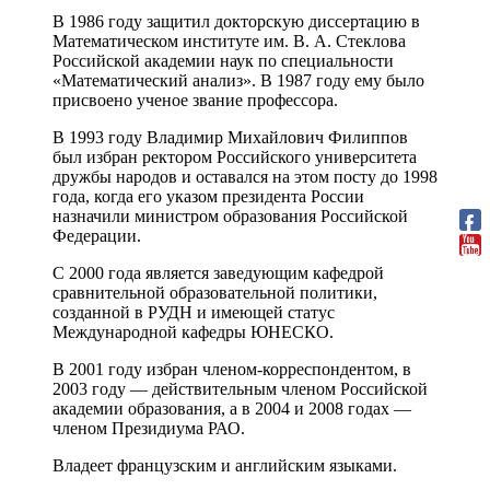
В 1986 году защитил докторскую диссертацию в
Математическом институте им. В. А. Стеклова
Российской академии наук по специальности
«Математический анализ». В 1987 году ему было
присвоено ученое звание профессора.
В 1993 году Владимир Михайлович Филиппов
был избран ректором Российского университета
дружбы народов и оставался на этом посту до 1998
года, когда его указом президента России
назначили министром образования Российской
Федерации.
С 2000 года является заведующим кафедрой
сравнительной образовательной политики,
созданной в РУДН и имеющей статус
Международной кафедры ЮНЕСКО.
В 2001 году избран членом-корреспондентом, в
2003 году — действительным членом Российской
академии образования, а в 2004 и 2008 годах —
членом Президиума РАО.
Владеет французским и английским языками.