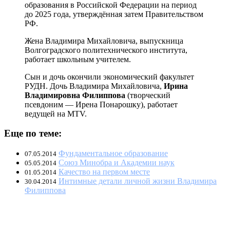
образования в Российской Федерации на период
до 2025 года, утверждённая затем Правительством
РФ.
Жена Владимира Михайловича, выпускница
Волгоградского политехнического института,
работает школьным учителем.
Сын и дочь окончили экономический факультет
РУДН. Дочь Владимира Михайловича,
Ирина
Владимировна Филиппова
(творческий
псевдоним — Ирена Понарошку), работает
ведущей на MTV.
Еще по теме:
Фундаментальное образование
07.05.2014
Союз Минобра и Академии наук
05.05.2014
Качество на первом месте
01.05.2014
Интимные детали личной жизни Владимира
30.04.2014
Филиппова