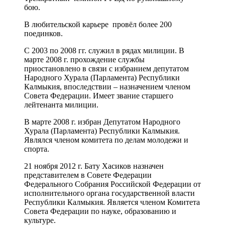
бою.
В любительской карьере провёл более 200
поединков.
С 2003 по 2008 гг. служил в рядах милиции. В
марте 2008 г. прохождение службы
приостановлено в связи с избранием депутатом
Народного Хурала (Парламента) Республики
Калмыкия, впоследствии – назначением членом
Совета Федерации. Имеет звание старшего
лейтенанта милиции.
В марте 2008 г. избран Депутатом Народного
Хурала (Парламента) Республики Калмыкия.
Являлся членом комитета по делам молодежи и
спорта.
21 ноября 2012 г. Бату Хасиков назначен
представителем в Совете Федерации
Федерального Собрания Российской Федерации от
исполнительного органа государственной власти
Республики Калмыкия. Является членом Комитета
Совета Федерации по науке, образованию и
культуре.