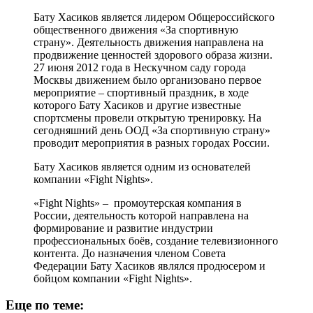
Бату Хасиков является лидером Общероссийского
общественного движения «За спортивную
страну». Деятельность движения направлена на
продвижение ценностей здорового образа жизни.
27 июня 2012 года в Нескучном саду города
Москвы движением было организовано первое
мероприятие – спортивный праздник, в ходе
которого Бату Хасиков и другие известные
спортсмены провели открытую тренировку. На
сегодняшний день ООД «За спортивную страну»
проводит мероприятия в разных городах России.
Бату Хасиков является одним из основателей
компании «Fight Nights».
«Fight Nights» – промоутерская компания в
России, деятельность которой направлена на
формирование и развитие индустрии
профессиональных боёв, создание телевизионного
контента. До назначения членом Совета
Федерации Бату Хасиков являлся продюсером и
бойцом компании «Fight Nights».
Еще по теме: