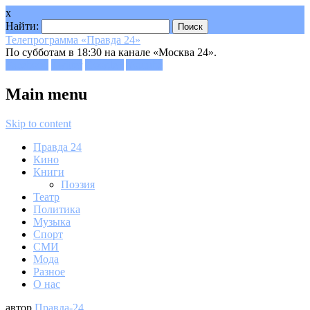
x
Найти:
Телепрограмма «Правда 24»
По субботам в 18:30 на канале «Москва 24».
Facebook
Twitter
Google+
Youtube
Main menu
Skip to content
Правда 24
Кино
Книги
Поэзия
Театр
Политика
Музыка
Спорт
СМИ
Мода
Разное
О нас
автор
Правда-24