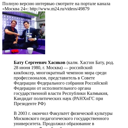
Полную версию интервью смотрите на портале канала
«Москва 24»: http://www.m24.ru/videos/49879
Бату Сергеевич Хасиков
(калм. Хасгин Бату, род.
28 июня 1980, г. Москва) — российский
кикбоксер, многократный чемпион мира среди
профессионалов, представитель в Совете
Федерации Федерального собрания Российской
Федерации от исполнительного органа
государственной власти Республики Калмыкия,
Кандидат политических наук (РАНХиГС при
Президенте РФ)
В 2003 г. окончил Факультет физической культуры
Московского педагогического государственного
университета. Продолжил образование в