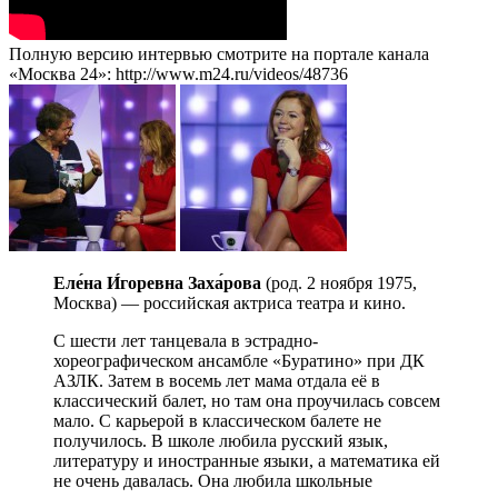
Полную версию интервью смотрите на портале канала
«Москва 24»: http://www.m24.ru/videos/48736
Еле́на И́горевна Заха́рова
(род. 2 ноября 1975,
Москва) — российская актриса театра и кино.
С шести лет танцевала в эстрадно-
хореографическом ансамбле «Буратино» при ДК
АЗЛК. Затем в восемь лет мама отдала её в
классический балет, но там она проучилась совсем
мало. С карьерой в классическом балете не
получилось. В школе любила русский язык,
литературу и иностранные языки, а математика ей
не очень давалась. Она любила школьные