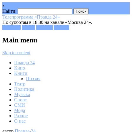
x
Найти:
Телепрограмма «Правда 24»
По субботам в 18:30 на канале «Москва 24».
Facebook
Twitter
Google+
Youtube
Main menu
Skip to content
Правда 24
Кино
Книги
Поэзия
Театр
Политика
Музыка
Спорт
СМИ
Мода
Разное
О нас
автор
Правда-24