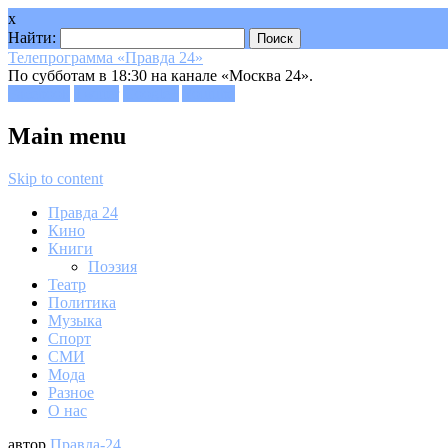
x
Найти:
Телепрограмма «Правда 24»
По субботам в 18:30 на канале «Москва 24».
Facebook
Twitter
Google+
Youtube
Main menu
Skip to content
Правда 24
Кино
Книги
Поэзия
Театр
Политика
Музыка
Спорт
СМИ
Мода
Разное
О нас
автор
Правда-24