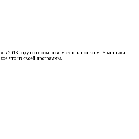
л в 2013 году со своим новым супер-проектом. Участники
 кое-что из своей программы.