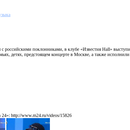
узыка
с российскими поклонниками, в клубе «Известия Hall» выступи
мьях, детях, предстоящем концерте в Москве, а также исполнили
4»: http://www.m24.ru/videos/15826