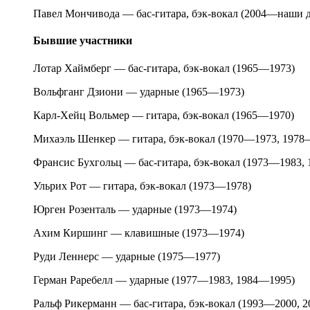
Павел Мончивода — бас-гитара, бэк-вокал (2004—наши 
Бывшие участники
Лотар Хаймберг — бас-гитара, бэк-вокал (1965—1973)
Вольфганг Дзиони — ударные (1965—1973)
Карл-Хейц Вольмер — гитара, бэк-вокал (1965—1970)
Михаэль Шенкер — гитара, бэк-вокал (1970—1973, 1978
Франсис Бухгольц — бас-гитара, бэк-вокал (1973—1983,
Ульрих Рот — гитара, бэк-вокал (1973—1978)
Юрген Розенталь — ударные (1973—1974)
Ахим Киршинг — клавишные (1973—1974)
Руди Леннерс — ударные (1975—1977)
Герман Раребелл — ударные (1977—1983, 1984—1995)
Ральф Рикерманн — бас-гитара, бэк-вокал (1993—2000, 