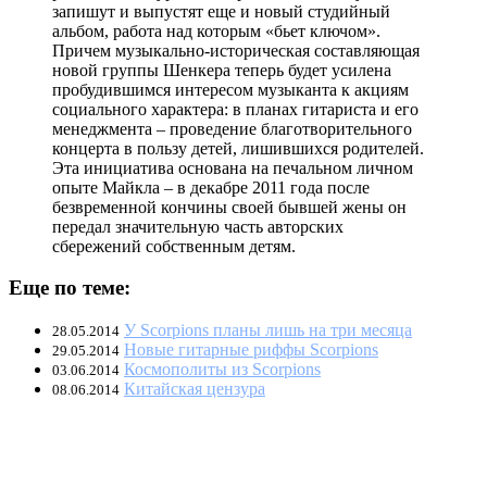
запишут и выпустят еще и новый студийный
альбом, работа над которым «бьет ключом».
Причем музыкально-историческая составляющая
новой группы Шенкера теперь будет усилена
пробудившимся интересом музыканта к акциям
социального характера: в планах гитариста и его
менеджмента – проведение благотворительного
концерта в пользу детей, лишившихся родителей.
Эта инициатива основана на печальном личном
опыте Майкла – в декабре 2011 года после
безвременной кончины своей бывшей жены он
передал значительную часть авторских
сбережений собственным детям.
Еще по теме:
У Scorpions планы лишь на три месяца
28.05.2014
Новые гитарные риффы Scorpions
29.05.2014
Космополиты из Scorpions
03.06.2014
Китайская цензура
08.06.2014