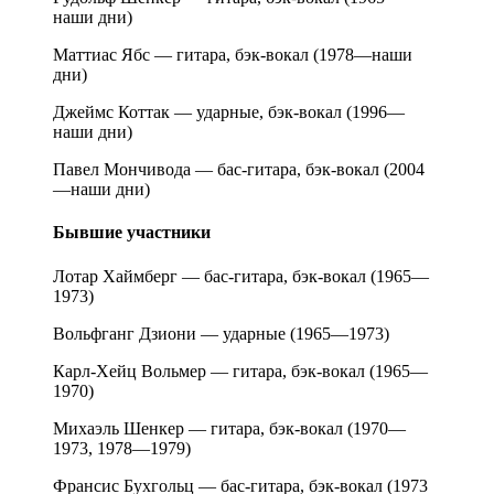
наши дни)
Маттиас Ябс — гитара, бэк-вокал (1978—наши
дни)
Джеймс Коттак — ударные, бэк-вокал (1996—
наши дни)
Павел Мончивода — бас-гитара, бэк-вокал (2004
—наши дни)
Бывшие участники
Лотар Хаймберг — бас-гитара, бэк-вокал (1965—
1973)
Вольфганг Дзиони — ударные (1965—1973)
Карл-Хейц Вольмер — гитара, бэк-вокал (1965—
1970)
Михаэль Шенкер — гитара, бэк-вокал (1970—
1973, 1978—1979)
Франсис Бухгольц — бас-гитара, бэк-вокал (1973