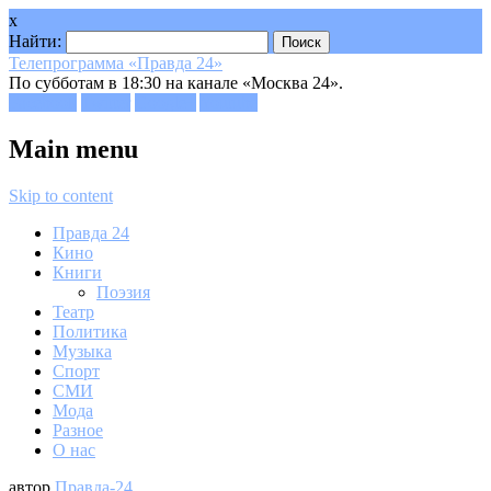
x
Найти:
Телепрограмма «Правда 24»
По субботам в 18:30 на канале «Москва 24».
Facebook
Twitter
Google+
Youtube
Main menu
Skip to content
Правда 24
Кино
Книги
Поэзия
Театр
Политика
Музыка
Спорт
СМИ
Мода
Разное
О нас
автор
Правда-24