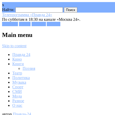
x
Найти:
Телепрограмма «Правда 24»
По субботам в 18:30 на канале «Москва 24».
Facebook
Twitter
Google+
Youtube
Main menu
Skip to content
Правда 24
Кино
Книги
Поэзия
Театр
Политика
Музыка
Спорт
СМИ
Мода
Разное
О нас
автор
Правда-24