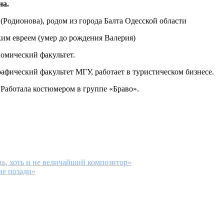
на.
Родионова), родом из города Балта Одесской области
ким евреем (умер до рождения Валерия)
номический факультет.
рафический факультет МГУ, работает в туристическом бизнесе.
 Работала костюмером в группе «Браво».
ь, хоть и не величайший композитор»
ие позади»