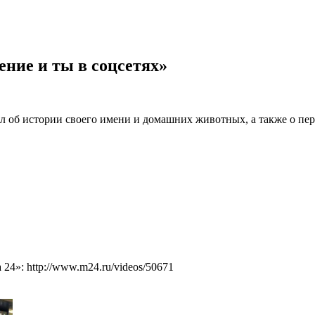
ние и ты в соцсетях»
л об истории своего имени и домашних животных, а также о пер
4»: http://www.m24.ru/videos/50671