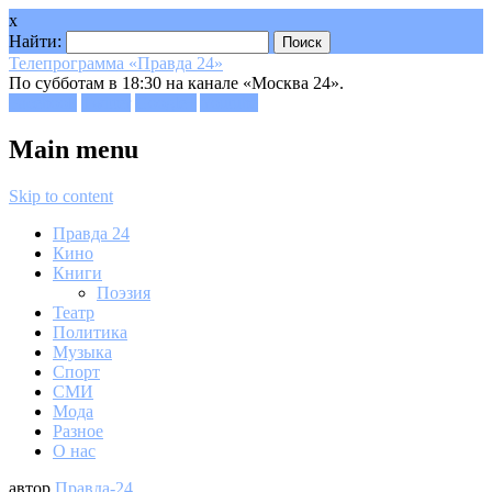
x
Найти:
Телепрограмма «Правда 24»
По субботам в 18:30 на канале «Москва 24».
Facebook
Twitter
Google+
Youtube
Main menu
Skip to content
Правда 24
Кино
Книги
Поэзия
Театр
Политика
Музыка
Спорт
СМИ
Мода
Разное
О нас
автор
Правда-24