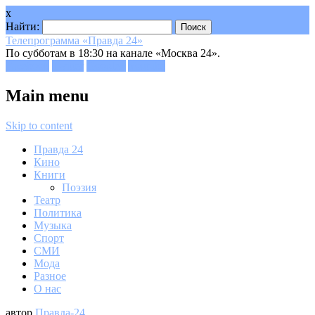
x
Найти:
Телепрограмма «Правда 24»
По субботам в 18:30 на канале «Москва 24».
Facebook
Twitter
Google+
Youtube
Main menu
Skip to content
Правда 24
Кино
Книги
Поэзия
Театр
Политика
Музыка
Спорт
СМИ
Мода
Разное
О нас
автор
Правда-24