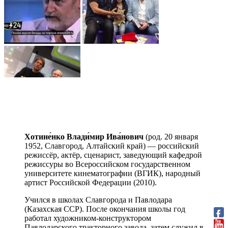
Хотине́нко Влади́мир Ива́нович
(род. 20 января
1952, Славгород, Алтайский край) — российский
режиссёр, актёр, сценарист, заведующий кафедрой
режиссуры во Всероссийском государственном
университете кинематографии (ВГИК), народный
артист Российской Федерации (2010).
Учился в школах Славгорода и Павлодара
(Казахская ССР). После окончания школы год
работал художником-конструктором
Павлодарского тракторного завода, затем служил в