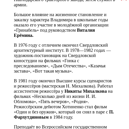
армии.
Большое влияние на жизненное становление и
закалку характера Владимира в школьные годы
оказало его участие в молодёжной организации
«Гринабель» под руководством
Виталия
Ерёмина.
В 1976 году с отличием окончил Свердловский
архитектурный институт. В 1978—1982 годах —
художник-постановщик на Свердловской
киностудии на фильмах «Гонка с
преследованием», «Дым Отечества», «Казачья
застава», «Вот такая музыка».
В 1981 году окончил Высшие курсы сценаристов
и режиссёров (мастерская Н. Михалкова). Работал
ассистентом режиссёра у
Никиты Михалкова
на
фильмах «Несколько дней из жизни И. И.
Обломова», «Пять вечеров», «Родня».
Режиссёрским дебютом Хотиненко стал фильм
«Один и без оружия», который он снял в паре с
П.
Фархутдиновым
в 1984 году.
Преподаёт во Всероссийском государственном