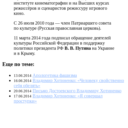
институте кинематографии и на Высших курсах
режиссёров и сценаристов режиссуру игрового
кино.
С 26 июля 2010 года — член Патриаршего совета
по культуре (Русская православная церковь).
11 марта 2014 года подписал обращение деятелей
культуры Российской Федерации в поддержку
политики президента РФ
В. В. Путина
на Украине
и в Крыму.
Еще по теме:
Апологетика фашизма
13.06.2014
Владимир Хотиненко: «Человеку свойственно
16.06.2014
себя обелять»
Письмо Достоевского Владимиру Хотиненко
20.06.2014
Владимир Хотиненко: «Я совершал
17.06.2014
проступки»