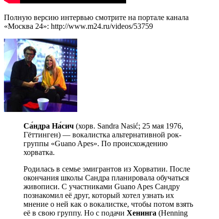
Полную версию интервью смотрите на портале канала
«Москва 24»: http://www.m24.ru/videos/53759
Са́ндра На́сич
(хорв. Sandra Nasić; 25 мая 1976,
Гёттинген) — вокалистка альтернативной рок-
группы «Guano Apes». По происхождению
хорватка.
Родилась в семье эмигрантов из Хорватии. После
окончания школы Сандра планировала обучаться
живописи. С участниками Guano Apes Сандру
познакомил её друг, который хотел узнать их
мнение о ней как о вокалистке, чтобы потом взять
её в свою группу. Но с подачи
Хенинга
(Henning