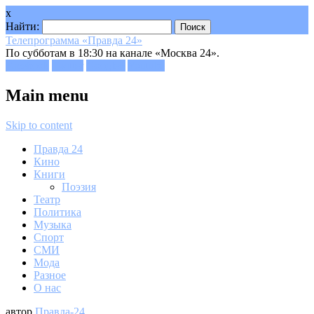
x
Найти:
Телепрограмма «Правда 24»
По субботам в 18:30 на канале «Москва 24».
Facebook
Twitter
Google+
Youtube
Main menu
Skip to content
Правда 24
Кино
Книги
Поэзия
Театр
Политика
Музыка
Спорт
СМИ
Мода
Разное
О нас
автор
Правда-24