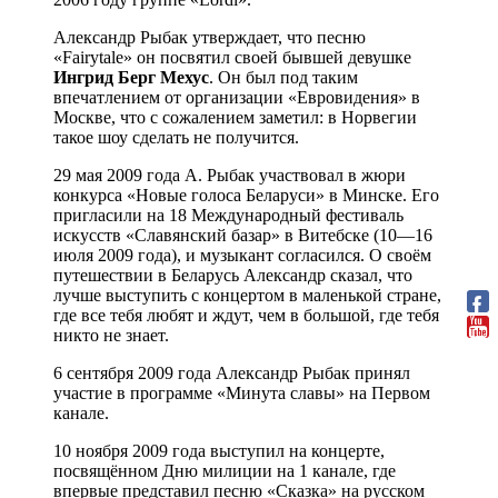
Александр Рыбак утверждает, что песню
«Fairytale» он посвятил своей бывшей девушке
Ингрид Берг Мехус
. Он был под таким
впечатлением от организации «Евровидения» в
Москве, что с сожалением заметил: в Норвегии
такое шоу сделать не получится.
29 мая 2009 года А. Рыбак участвовал в жюри
конкурса «Новые голоса Беларуси» в Минске. Его
пригласили на 18 Международный фестиваль
искусств «Славянский базар» в Витебске (10—16
июля 2009 года), и музыкант согласился. О своём
путешествии в Беларусь Александр сказал, что
лучше выступить с концертом в маленькой стране,
где все тебя любят и ждут, чем в большой, где тебя
никто не знает.
6 сентября 2009 года Александр Рыбак принял
участие в программе «Минута славы» на Первом
канале.
10 ноября 2009 года выступил на концерте,
посвящённом Дню милиции на 1 канале, где
впервые представил песню «Сказка» на русском