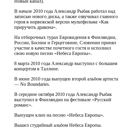
Новый канал).
В начале 2010 года Александр Рыбак работал над
записью нового диска, а также озвучивал главного
героя в норвежской версии мультфильма «Как
приручить дракона».
На отборочных турах Евровидения в Финляндии,
России, Боснии и Герцеговине, Словении принял
участие в качестве почетного гостя и исполнил
свою новую песню «Небеса Европы».
8 марта 2010 года Александр выступил с большим
концертом в Таллине.
В июне 2010 года выпущен второй альбом артиста
— No Boundaries.
В середине октября 2010 года Александр Рыбак
выступил в Финляндии на фестивале «Русский
романс».
Выпущен клип на песню «Небеса Европы».
Вышел студийный альбом Небеса Европы.