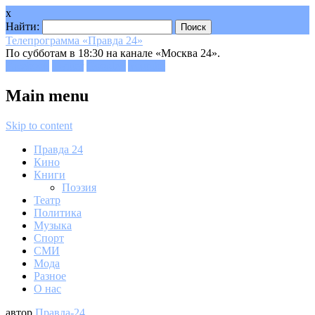
x
Найти:
Телепрограмма «Правда 24»
По субботам в 18:30 на канале «Москва 24».
Facebook
Twitter
Google+
Youtube
Main menu
Skip to content
Правда 24
Кино
Книги
Поэзия
Театр
Политика
Музыка
Спорт
СМИ
Мода
Разное
О нас
автор
Правда-24