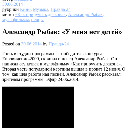
30.06.2014
рубрики
Кино
,
Музыка
,
Правда 24
метки
«Как приручить дракона»
,
Александр Рыбак
,
мультфильмы
,
певцы
Александр Рыбак: «У меня нет детей»
Posted on
30.06.2014
by
Правда-24
Гость в студии программы — победитель конкурса
Евровидение-2009, скрипач и певец Александр Рыбак. Он
написал саундтрек к мультфильму «Как приручить дракона».
Вторая часть популярной картины вышла в прокат 12 июня. О
том, как шла работа над песней, Александр Рыбак рассказал
зрителям программы. Эфир 24.06.2014.