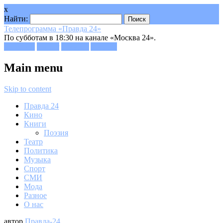
x
Найти:
Телепрограмма «Правда 24»
По субботам в 18:30 на канале «Москва 24».
Facebook
Twitter
Google+
Youtube
Main menu
Skip to content
Правда 24
Кино
Книги
Поэзия
Театр
Политика
Музыка
Спорт
СМИ
Мода
Разное
О нас
автор
Правда-24