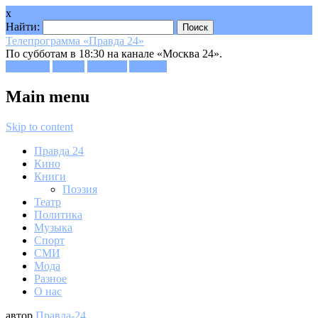
x
Найти:
Телепрограмма «Правда 24»
По субботам в 18:30 на канале «Москва 24».
Facebook
Twitter
Google+
Youtube
Main menu
Skip to content
Правда 24
Кино
Книги
Поэзия
Театр
Политика
Музыка
Спорт
СМИ
Мода
Разное
О нас
автор
Правда-24