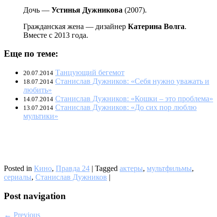
Дочь —
Устинья Дужникова
(2007).
Гражданская жена — дизайнер
Катерина Волга
.
Вместе с 2013 года.
Еще по теме:
Танцующий бегемот
20.07.2014
Станислав Дужников: «Себя нужно уважать и
18.07.2014
любить»
Станислав Дужников: «Кошки – это проблема»
14.07.2014
Станислав Дужников: «До сих пор люблю
13.07.2014
мультики»
Posted in
Кино
,
Правда 24
|
Tagged
актеры
,
мультфильмы
,
сериалы
,
Станислав Дужников
|
Post navigation
← Previous