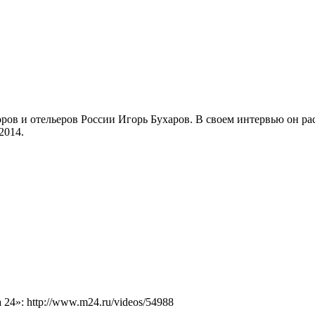
ов и отельеров России Игорь Бухаров. В своем интервью он расс
2014.
4»: http://www.m24.ru/videos/54988