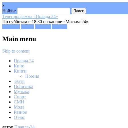
x
Найти:
Телепрограмма «Правда 24»
По субботам в 18:30 на канале «Москва 24».
Facebook
Twitter
Google+
Youtube
Main menu
Skip to content
Правда 24
Кино
Книги
Поэзия
Театр
Политика
Музыка
Спорт
СМИ
Мода
Разное
О нас
автор
Правда-24