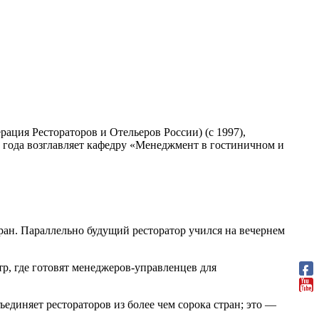
ация Рестораторов и Отельеров России) (c 1997),
 года возглавляет кафедру «Менеджмент в гостиничном и
ран. Параллельно будущий ресторатор учился на вечернем
р, где готовят менеджеров-управленцев для
бъединяет рестораторов из более чем сорока стран; это —