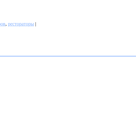
ров
,
рестораторы
|