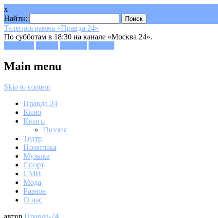
x
Найти:
Телепрограмма «Правда 24»
По субботам в 18:30 на канале «Москва 24».
Facebook
Twitter
Google+
Youtube
Main menu
Skip to content
Правда 24
Кино
Книги
Поэзия
Театр
Политика
Музыка
Спорт
СМИ
Мода
Разное
О нас
автор
Правда-24