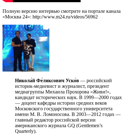
Полную версию интервью смотрите на портале канала
«Москва 24»: http://www.m24.ru/videos/56962
Никола́й Фе́ликсович Уско́в
— российский
историк-медиевист и журналист, президент
медиагруппы Михаила Прохорова «Живи!»,
кандидат исторических наук. В 1999—2000 годах
— доцент кафедры истории средних веков
Московского государственного университета
имени М. В. Ломоносова. В 2003—2012 годах —
главный редактор российской версии
американского журнала GQ (Gentlemen’s
Quarterly).