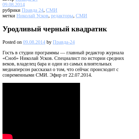
09.08.2014
рубрики
Правда 24
,
СМИ
метки
Николай Усков
,
редакторы
,
СМИ
Уродливый черный квадратик
Posted on
09.08.2014
by
Правда-24
Гость в студии программы — главный редактор журнала
«Сноб» Николай Усков. Специалист по истории средних
веков, владелец бара и один из самых влиятельных
медиаперсон рассказал о том, что сейчас происходит с
современными СМИ. Эфир от 22.07.2014.