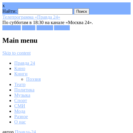
x
Найти:
Телепрограмма «Правда 24»
По субботам в 18:30 на канале «Москва 24».
Facebook
Twitter
Google+
Youtube
Main menu
Skip to content
Правда 24
Кино
Книги
Поэзия
Театр
Политика
Музыка
Спорт
СМИ
Мода
Разное
О нас
автор
Правда-24