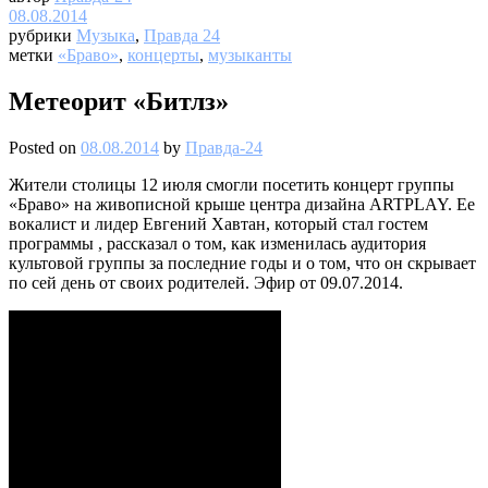
08.08.2014
рубрики
Музыка
,
Правда 24
метки
«Браво»
,
концерты
,
музыканты
Метеорит «Битлз»
Posted on
08.08.2014
by
Правда-24
Жители столицы 12 июля смогли посетить концерт группы
«Браво» на живописной крыше центра дизайна ARTPLAY. Ее
вокалист и лидер Евгений Хавтан, который стал гостем
программы , рассказал о том, как изменилась аудитория
культовой группы за последние годы и о том, что он скрывает
по сей день от своих родителей. Эфир от 09.07.2014.