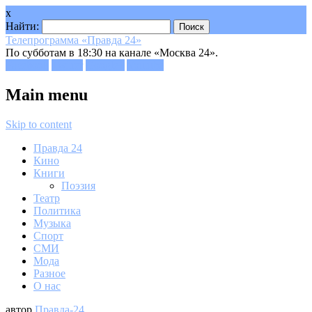
x
Найти:
Телепрограмма «Правда 24»
По субботам в 18:30 на канале «Москва 24».
Facebook
Twitter
Google+
Youtube
Main menu
Skip to content
Правда 24
Кино
Книги
Поэзия
Театр
Политика
Музыка
Спорт
СМИ
Мода
Разное
О нас
автор
Правда-24