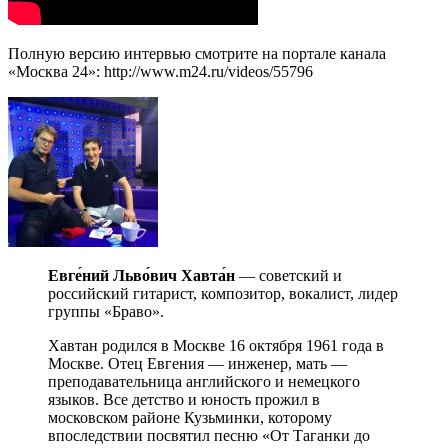
Полную версию интервью смотрите на портале канала
«Москва 24»: http://www.m24.ru/videos/55796
Евге́ний Льво́вич Хавта́н
— советский и
российский гитарист, композитор, вокалист, лидер
группы «Браво».
Хавтан родился в Москве 16 октября 1961 года в
Москве. Отец Евгения — инженер, мать —
преподавательница английского и немецкого
языков. Все детство и юность прожил в
московском районе Кузьминки, которому
впоследствии посвятил песню «От Таганки до