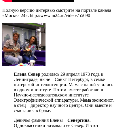
Полную версию интервью смотрите на портале канала
«Москва 24»: http://www.m24.ru/videos/55690
Елена Север
родилась 29 апреля 1973 года в
Ленинграде, ныне – Санкт-Петербург, в семье
питерской интеллигенции. Мама с папой учились
в одном институте. Потом вместе работали в
Научно-исследовательском институте
Электрофизической аппаратуры. Мама экономист,
а отец – директор научного центра. Они вместе и
счастливы в браке.
Девичья фамилия Елены –
Севергина
.
Одноклассники называли ее Север. И этот