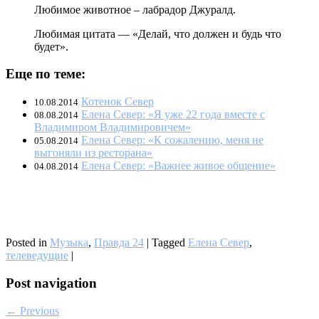
Любимое животное – лабрадор Джуралд.
Любимая цитата — «Делай, что должен и будь что
будет».
Еще по теме:
Котенок Север
10.08.2014
Елена Север: «Я уже 22 года вместе с
08.08.2014
Владимиром Владимировичем»
Елена Север: «К сожалению, меня не
05.08.2014
выгоняли из ресторана»
Елена Север: «Важнее живое общение»
04.08.2014
Posted in
Музыка
,
Правда 24
|
Tagged
Елена Север
,
телеведущие
|
Post navigation
← Previous