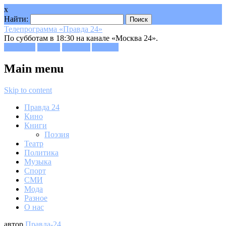
x
Найти:
Телепрограмма «Правда 24»
По субботам в 18:30 на канале «Москва 24».
Facebook
Twitter
Google+
Youtube
Main menu
Skip to content
Правда 24
Кино
Книги
Поэзия
Театр
Политика
Музыка
Спорт
СМИ
Мода
Разное
О нас
автор
Правда-24