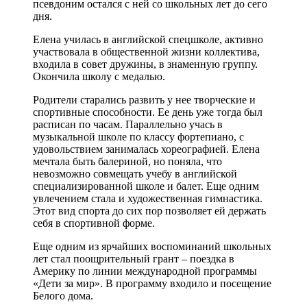
псевдоним остался с ней со школьных лет до сего
дня.
Елена училась в английской спецшколе, активно
участвовала в общественной жизни коллектива,
входила в совет дружины, в знаменную группу.
Окончила школу с медалью.
Родители старались развить у нее творческие и
спортивные способности. Ее день уже тогда был
расписан по часам. Параллельно учась в
музыкальной школе по классу фортепиано, с
удовольствием занималась хореографией. Елена
мечтала быть балериной, но поняла, что
невозможно совмещать учебу в английской
специализированной школе и балет. Еще одним
увлечением стала и художественная гимнастика.
Этот вид спорта до сих пор позволяет ей держать
себя в спортивной форме.
Еще одним из ярчайших воспоминаний школьных
лет стал поощрительный грант – поездка в
Америку по линии международной программы
«Дети за мир». В программу входило и посещение
Белого дома.