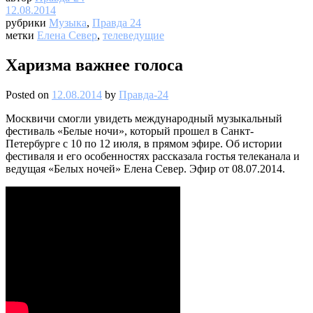
12.08.2014
рубрики
Музыка
,
Правда 24
метки
Елена Север
,
телеведущие
Харизма важнее голоса
Posted on
12.08.2014
by
Правда-24
Москвичи смогли увидеть международный музыкальный
фестиваль «Белые ночи», который прошел в Санкт-
Петербурге с 10 по 12 июля, в прямом эфире. Об истории
фестиваля и его особенностях рассказала гостья телеканала и
ведущая «Белых ночей» Елена Север. Эфир от 08.07.2014.