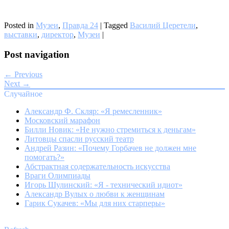
Posted in
Музеи
,
Правда 24
|
Tagged
Василий Церетели
,
выставки
,
директор
,
Музеи
|
Post navigation
← Previous
Next →
Случайное
Александр Ф. Скляр: «Я ремесленник»
Московский марафон
Билли Новик: «Не нужно стремиться к деньгам»
Литовцы спасли русский театр
Андрей Разин: «Почему Горбачев не должен мне
помогать?»
Абстрактная содержательность искусства
Враги Олимпиады
Игорь Шулинский: «Я - технический идиот»
Александр Вулых о любви к женщинам
Гарик Сукачев: «Мы для них старперы»