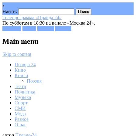
x
Найти:
Телепрограмма «Правда 24»
По субботам в 18:30 на канале «Москва 24».
Facebook
Twitter
Google+
Youtube
Main menu
Skip to content
Правда 24
Кино
Книги
Поэзия
Театр
Политика
Музыка
Спорт
СМИ
Мода
Разное
О нас
автор
Правда-24