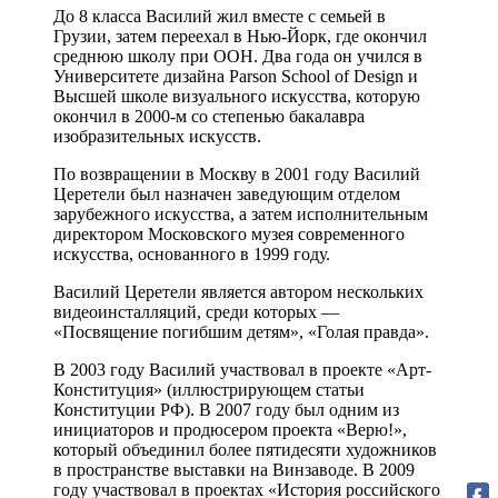
До 8 класса Василий жил вместе с семьей в
Грузии, затем переехал в Нью-Йорк, где окончил
среднюю школу при ООН. Два года он учился в
Университете дизайна Parson School of Design и
Высшей школе визуального искусства, которую
окончил в 2000-м со степенью бакалавра
изобразительных искусств.
По возвращении в Москву в 2001 году Василий
Церетели был назначен заведующим отделом
зарубежного искусства, а затем исполнительным
директором Московского музея современного
искусства, основанного в 1999 году.
Василий Церетели является автором нескольких
видеоинсталляций, среди которых —
«Посвящение погибшим детям», «Голая правда».
В 2003 году Василий участвовал в проекте «Арт-
Конституция» (иллюстрирующем статьи
Конституции РФ). В 2007 году был одним из
инициаторов и продюсером проекта «Верю!»,
который объединил более пятидесяти художников
в пространстве выставки на Винзаводе. В 2009
году участвовал в проектах «История российского