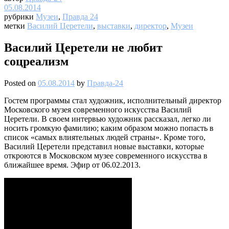
05.08.2014
рубрики
Музеи
,
Правда 24
метки
Василий Церетели
,
выставки
,
директор
,
Музеи
Василий Церетели не любит
соцреализм
Posted on
05.08.2014
by
Правда-24
Гостем программы стал художник, исполнительный директор
Московского музея современного искусства Василий
Церетели. В своем интервью художник рассказал, легко ли
носить громкую фамилию; каким образом можно попасть в
список «самых влиятельных людей страны». Кроме того,
Василий Церетели представил новые выставки, которые
откроются в Московском музее современного искусства в
ближайшее время. Эфир от 06.02.2013.