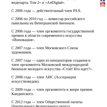
видеоарта. Том 2» и «ArtDigital».
С 2006 года — действительный член РАХ.
С 2006 по 2010 год — комиссар российского
павильона на Венецианской биеннале.
С 2006 года — член оргкомитета государственной
премии в области современного искусства
«Инновация».
С 2007 года — член Московского Союза
художников.
С 2007 года — один из инициаторов создания и
член оргкомитета Московской международной
биеннале молодого искусства «Стой! Кто идет?».
С 2008 года — член АИС (Ассоциации
искусствоведов).
С 2009 года — член оргкомитета и жюри премии
Кандинского.
С 2012 года — член Общественной палаты
Центрального федерального округа.