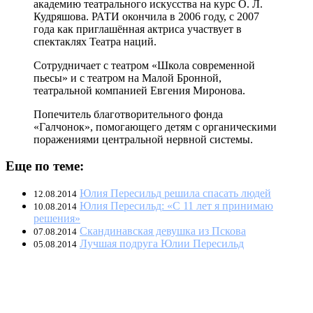
академию театрального искусства на курс О. Л.
Кудряшова. РАТИ окончила в 2006 году, с 2007
года как приглашённая актриса участвует в
спектаклях Театра наций.
Сотрудничает с театром «Школа современной
пьесы» и с театром на Малой Бронной,
театральной компанией Евгения Миронова.
Попечитель благотворительного фонда
«Галчонок», помогающего детям с органическими
поражениями центральной нервной системы.
Еще по теме:
Юлия Пересильд решила спасать людей
12.08.2014
Юлия Пересильд: «С 11 лет я принимаю
10.08.2014
решения»
Скандинавская девушка из Пскова
07.08.2014
Лучшая подруга Юлии Пересильд
05.08.2014