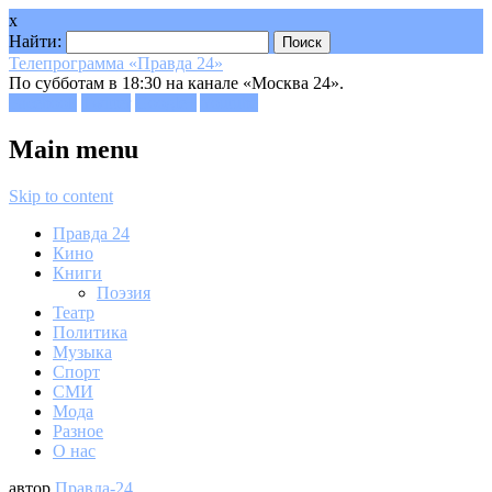
x
Найти:
Телепрограмма «Правда 24»
По субботам в 18:30 на канале «Москва 24».
Facebook
Twitter
Google+
Youtube
Main menu
Skip to content
Правда 24
Кино
Книги
Поэзия
Театр
Политика
Музыка
Спорт
СМИ
Мода
Разное
О нас
автор
Правда-24