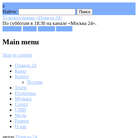
x
Найти:
Телепрограмма «Правда 24»
По субботам в 18:30 на канале «Москва 24».
Facebook
Twitter
Google+
Youtube
Main menu
Skip to content
Правда 24
Кино
Книги
Поэзия
Театр
Политика
Музыка
Спорт
СМИ
Мода
Разное
О нас
автор
Правда-24