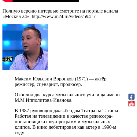
Полную версию интервью смотрите на портале канала
«Москва 24»: http://www.m24.ru/videos/59417
Максим Юрьевич Воронков (1971) — актёр,
режиссер, сценарист, продюсер.
Окончил два курса музыкального училища имени
М.М.Ипполитова-Иванова.
В 1987 руководил джаз-бендом Театра на Таганке.
Работал на телевидении в качестве режиссера-
постановщика шоу-программ и музыкальных
клипов. В кино дебютировал как актер в 1990-м
году.