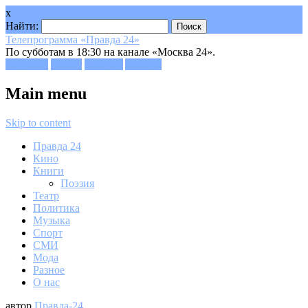
x
Найти:
Телепрограмма «Правда 24»
По субботам в 18:30 на канале «Москва 24».
Facebook
Twitter
Google+
Youtube
Main menu
Skip to content
Правда 24
Кино
Книги
Поэзия
Театр
Политика
Музыка
Спорт
СМИ
Мода
Разное
О нас
автор
Правда-24