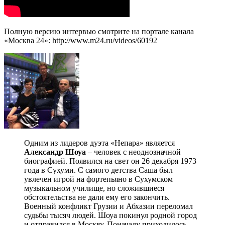
Полную версию интервью смотрите на портале канала
«Москва 24»: http://www.m24.ru/videos/60192
Одним из лидеров дуэта «Непара» является
Александр Шоуа
– человек с неоднозначной
биографией. Появился на свет он 26 декабря 1973
года в Сухуми. С самого детства Саша был
увлечен игрой на фортепьяно в Сухумском
музыкальном училище, но сложившиеся
обстоятельства не дали ему его закончить.
Военный конфликт Грузии и Абхазии переломал
судьбы тысяч людей. Шоуа покинул родной город
и отправился в Москву. Поначалу приходилось