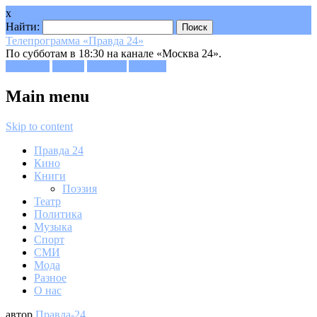
x
Найти:
Телепрограмма «Правда 24»
По субботам в 18:30 на канале «Москва 24».
Facebook
Twitter
Google+
Youtube
Main menu
Skip to content
Правда 24
Кино
Книги
Поэзия
Театр
Политика
Музыка
Спорт
СМИ
Мода
Разное
О нас
автор
Правда-24