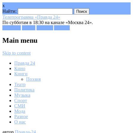
x
Найти:
Телепрограмма «Правда 24»
По субботам в 18:30 на канале «Москва 24».
Facebook
Twitter
Google+
Youtube
Main menu
Skip to content
Правда 24
Кино
Книги
Поэзия
Театр
Политика
Музыка
Спорт
СМИ
Мода
Разное
О нас
автор
Правда-24