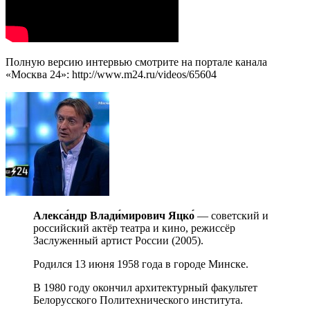
Полную версию интервью смотрите на портале канала
«Москва 24»: http://www.m24.ru/videos/65604
Алекса́ндр Влади́мирович Яцко́
— советский и
российский актёр театра и кино, режиссёр
Заслуженный артист России (2005).
Родился 13 июня 1958 года в городе Минске.
В 1980 году окончил архитектурный факультет
Белорусского Политехнического института.