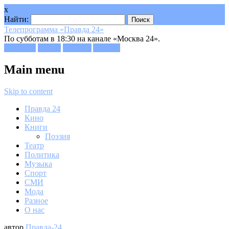
x
Найти:
Телепрограмма «Правда 24»
По субботам в 18:30 на канале «Москва 24».
Facebook
Twitter
Google+
Youtube
Main menu
Skip to content
Правда 24
Кино
Книги
Поэзия
Театр
Политика
Музыка
Спорт
СМИ
Мода
Разное
О нас
автор
Правда-24