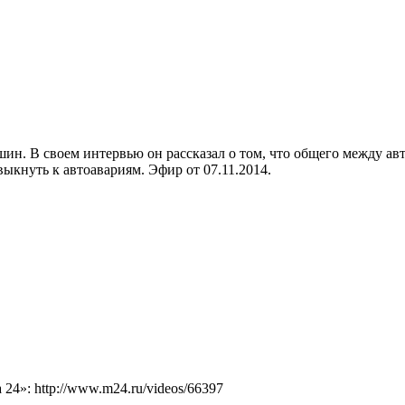
н. В своем интервью он рассказал о том, что общего между ав
выкнуть к автоавариям. Эфир от 07.11.2014.
4»: http://www.m24.ru/videos/66397