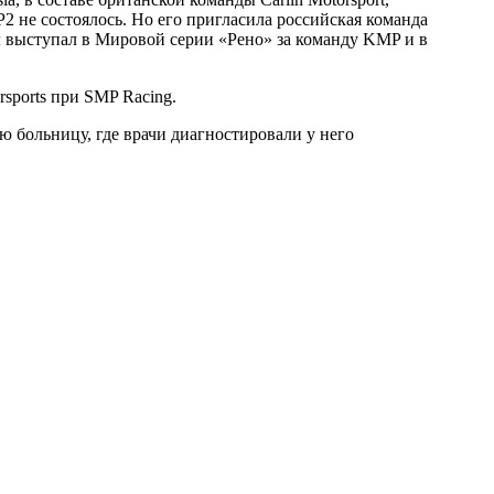
2 не состоялось. Но его пригласила российская команда
ил выступал в Мировой серии «Рено» за команду KMP и в
sports при SMP Racing.
ю больницу, где врачи диагностировали у него