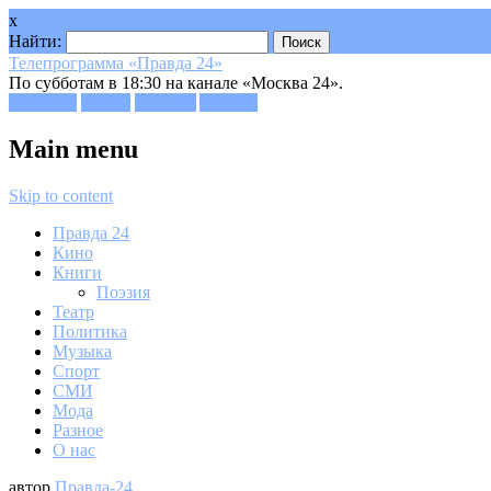
x
Найти:
Телепрограмма «Правда 24»
По субботам в 18:30 на канале «Москва 24».
Facebook
Twitter
Google+
Youtube
Main menu
Skip to content
Правда 24
Кино
Книги
Поэзия
Театр
Политика
Музыка
Спорт
СМИ
Мода
Разное
О нас
автор
Правда-24