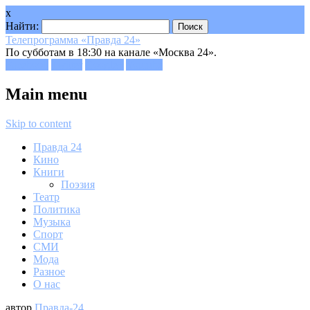
x
Найти:
Телепрограмма «Правда 24»
По субботам в 18:30 на канале «Москва 24».
Facebook
Twitter
Google+
Youtube
Main menu
Skip to content
Правда 24
Кино
Книги
Поэзия
Театр
Политика
Музыка
Спорт
СМИ
Мода
Разное
О нас
автор
Правда-24