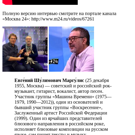
Полную версию интервью смотрите на портале канала
«Москва 24»: http://www.m24.ru/videos/67261
Евге́ний
Шу́лимович Маргу́лис
(25 декабря
1955, Москва) — советский и российский рок-
музыкант, гитарист, вокалист, автор песен.
Участник группы «Машина Времени» (1975—
1979, 1990—2012)), один из основателей и
бывший участник группы «Воскресение»,
Заслуженный артист Российской Федерации
(1999). Один из ярчайших представителей
блюзового направления в российском роке,
исполняет блюзовые композиции на русском
языке, сам пишет тексты и музыку.