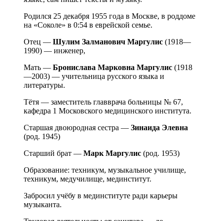
Родился 25 декабря 1955 года в Москве, в роддоме
на «Соколе» в 0:54 в еврейской семье.
Отец —
Шулим Залманович Маргулис
(1918—
1990) — инженер,
Мать —
Бронислава Марковна Маргулис
(1918
—2003) — учительница русского языка и
литературы.
Тётя — заместитель главврача больницы № 67,
кафедра 1 Московского медицинского института.
Старшая двоюродная сестра —
Зинаида Элевна
(род. 1945)
Старший брат —
Марк Маргулис
(род. 1953)
Образование: техникум, музыкальное училище,
техникум, медучилище, мединститут.
Забросил учёбу в мединституте ради карьеры
музыканта.