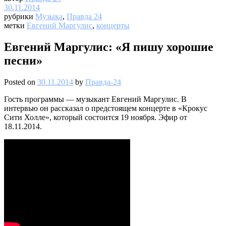
30.11.2014
рубрики
Музыка
,
Правда 24
метки
Евгений Маргулис
,
концерты
Евгений Маргулис: «Я пишу хорошие
песни»
Posted on
30.11.2014
by
Правда-24
Гость программы — музыкант Евгений Маргулис. В
интервью он рассказал о предстоящем концерте в «Крокус
Сити Холле», который состоится 19 ноября. Эфир от
18.11.2014.