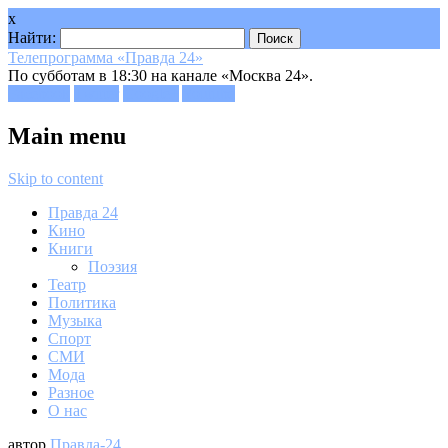
x
Найти:
Телепрограмма «Правда 24»
По субботам в 18:30 на канале «Москва 24».
Facebook
Twitter
Google+
Youtube
Main menu
Skip to content
Правда 24
Кино
Книги
Поэзия
Театр
Политика
Музыка
Спорт
СМИ
Мода
Разное
О нас
автор
Правда-24