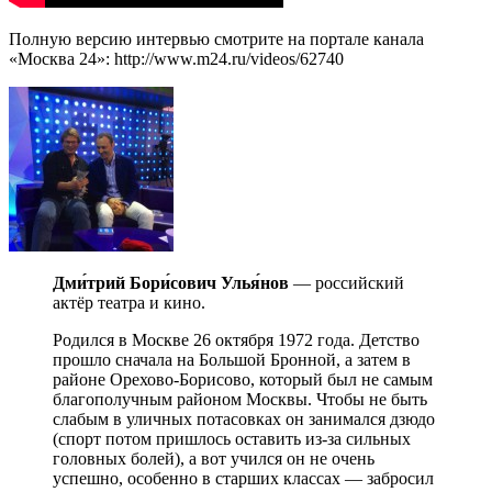
Полную версию интервью смотрите на портале канала
«Москва 24»: http://www.m24.ru/videos/62740
Дми́трий Бори́сович Улья́нов
— российский
актёр театра и кино.
Родился в Москве 26 октября 1972 года. Детство
прошло сначала на Большой Бронной, а затем в
районе Орехово-Борисово, который был не самым
благополучным районом Москвы. Чтобы не быть
слабым в уличных потасовках он занимался дзюдо
(спорт потом пришлось оставить из-за сильных
головных болей), а вот учился он не очень
успешно, особенно в старших классах — забросил