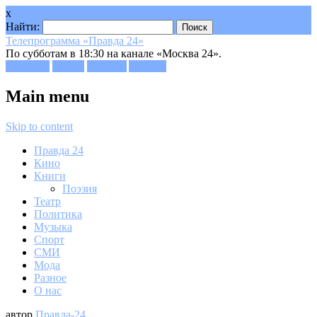
x
Найти:
Телепрограмма «Правда 24»
По субботам в 18:30 на канале «Москва 24».
Facebook
Twitter
Google+
Youtube
Main menu
Skip to content
Правда 24
Кино
Книги
Поэзия
Театр
Политика
Музыка
Спорт
СМИ
Мода
Разное
О нас
автор
Правда-24