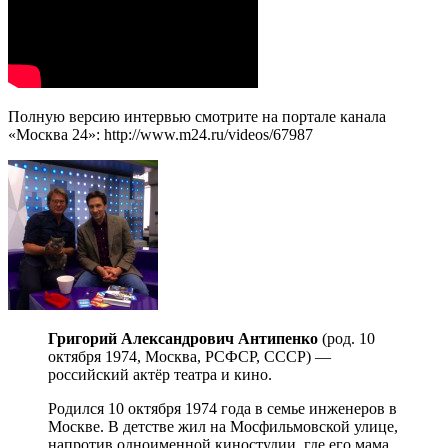
Полную версию интервью смотрите на портале канала
«Москва 24»: http://www.m24.ru/videos/67987
Григорий Александрович Антипенко
(род. 10
октября 1974, Москва, РСФСР, СССР) —
российский актёр театра и кино.
Родился 10 октября 1974 года в семье инженеров в
Москве. В детстве жил на Мосфильмовской улице,
напротив одноименной киностудии, где его мама