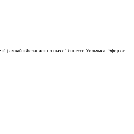
ле «Трамвай «Желание» по пьесе Теннесси Уильямса. Эфир от