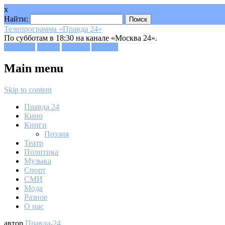
x
Найти:
Телепрограмма «Правда 24»
По субботам в 18:30 на канале «Москва 24».
Facebook
Twitter
Google+
Youtube
Main menu
Skip to content
Правда 24
Кино
Книги
Поэзия
Театр
Политика
Музыка
Спорт
СМИ
Мода
Разное
О нас
автор
Правда-24