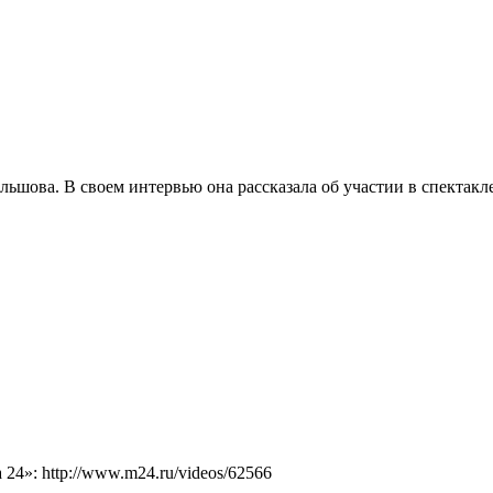
льшова. В своем интервью она рассказала об участии в спектак
4»: http://www.m24.ru/videos/62566