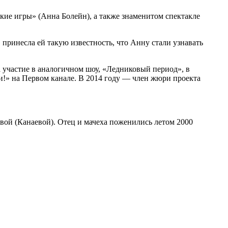
кие игры» (Анна Болейн), а также знаменитом спектакле
принесла ей такую известность, что Анну стали узнавать
а участие в аналогичном шоу, «Ледниковый период», в
ри!» на Первом канале. В 2014 году — член жюри проекта
вой (Канаевой). Отец и мачеха поженились летом 2000