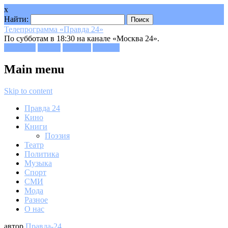
x
Найти:
Телепрограмма «Правда 24»
По субботам в 18:30 на канале «Москва 24».
Facebook
Twitter
Google+
Youtube
Main menu
Skip to content
Правда 24
Кино
Книги
Поэзия
Театр
Политика
Музыка
Спорт
СМИ
Мода
Разное
О нас
автор
Правда-24