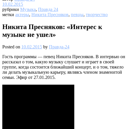
10.02.2015
рубрики
Музыка
,
Правда 24
метки
актеры
,
Никита Пресняков
,
певцы
,
творчество
Никита Пресняков: «Интерес к
музыке не ушел»
Posted on
10.02.2015
by
Правда-24
Гость программы — певец Никита Пресняков. В интервью он
рассказал о том, какую музыку слушает и играет в своей
группе, когда состоится ближайший концерт, и о том, тяжело
ли делать музыкальную карьеру, являясь членом знаменитой
семьи. Эфир от 27.01.2015.