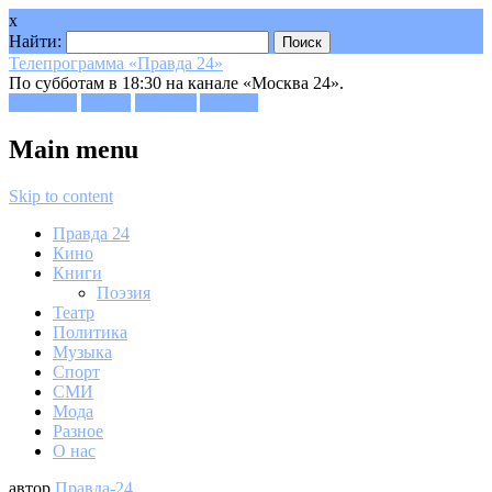
x
Найти:
Телепрограмма «Правда 24»
По субботам в 18:30 на канале «Москва 24».
Facebook
Twitter
Google+
Youtube
Main menu
Skip to content
Правда 24
Кино
Книги
Поэзия
Театр
Политика
Музыка
Спорт
СМИ
Мода
Разное
О нас
автор
Правда-24