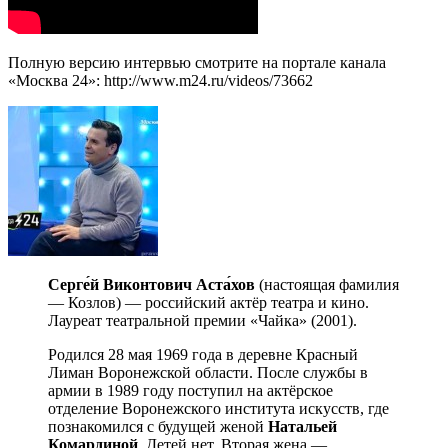
Полную версию интервью смотрите на портале канала
«Москва 24»: http://www.m24.ru/videos/73662
Серге́й Виконтович Аста́хов
(настоящая фамилия
— Козлов) — российский актёр театра и кино.
Лауреат театральной премии «Чайка» (2001).
Родился 28 мая 1969 года в деревне Красный
Лиман Воронежской области. После службы в
армии в 1989 году поступил на актёрское
отделение Воронежского института искусств, где
познакомился с будущей женой
Натальей
Комардиной
. Детей нет. Вторая жена —