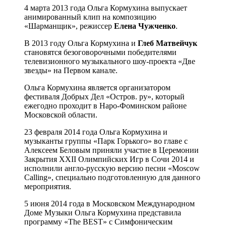
4 марта 2013 года Ольга Кормухина выпускает
анимированный клип на композицию
«Шарманщик», режиссер
Елена Чужченко
.
В 2013 году Ольга Кормухина и
Глеб Матвейчук
становятся безоговорочными победителями
телевизионного музыкального шоу-проекта «Две
звезды» на Первом канале.
Ольга Кормухина является организатором
фестиваля Добрых Дел «Остров. ру», который
ежегодно проходит в Наро-Фоминском районе
Московской области.
23 февраля 2014 года Ольга Кормухина и
музыканты группы «Парк Горького» во главе с
Алексеем Беловым приняли участие в Церемонии
Закрытия XXII Олимпийских Игр в Сочи 2014 и
исполнили англо-русскую версию песни «Moscow
Calling», специально подготовленную для данного
мероприятия.
5 июня 2014 года в Московском Международном
Доме Музыки Ольга Кормухина представила
программу «The BEST» с Симфоническим