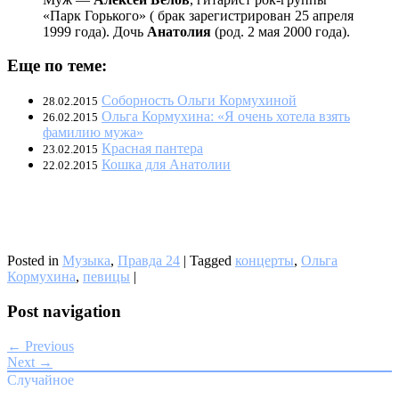
«Парк Горького» ( брак зарегистрирован 25 апреля
1999 года). Дочь
Анатолия
(род. 2 мая 2000 года).
Еще по теме:
Соборность Ольги Кормухиной
28.02.2015
Ольга Кормухина: «Я очень хотела взять
26.02.2015
фамилию мужа»
Красная пантера
23.02.2015
Кошка для Анатолии
22.02.2015
Posted in
Музыка
,
Правда 24
|
Tagged
концерты
,
Ольга
Кормухина
,
певицы
|
Post navigation
← Previous
Next →
Случайное