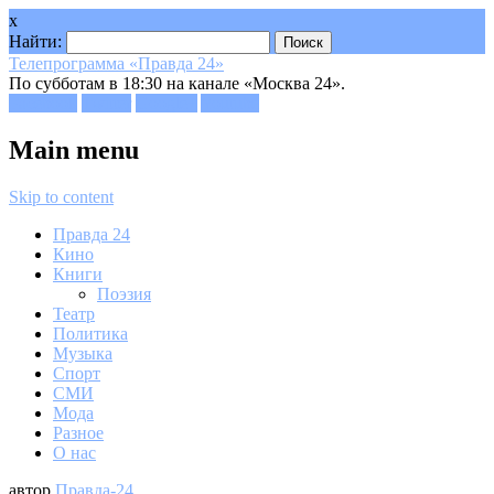
x
Найти:
Телепрограмма «Правда 24»
По субботам в 18:30 на канале «Москва 24».
Facebook
Twitter
Google+
Youtube
Main menu
Skip to content
Правда 24
Кино
Книги
Поэзия
Театр
Политика
Музыка
Спорт
СМИ
Мода
Разное
О нас
автор
Правда-24