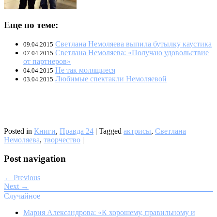
Еще по теме:
Светлана Немоляева выпила бутылку каустика
09.04.2015
Светлана Немоляева: «Получаю удовольствие
07.04.2015
от партнеров»
Не так молящиеся
04.04.2015
Любимые спектакли Немоляевой
03.04.2015
Posted in
Книги
,
Правда 24
|
Tagged
актрисы
,
Светлана
Немоляева
,
творчество
|
Post navigation
← Previous
Next →
Случайное
Мария Александрова: «К хорошему, правильному и