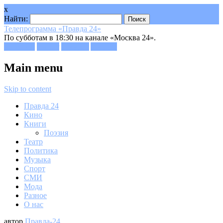
x
Найти:
Телепрограмма «Правда 24»
По субботам в 18:30 на канале «Москва 24».
Facebook
Twitter
Google+
Youtube
Main menu
Skip to content
Правда 24
Кино
Книги
Поэзия
Театр
Политика
Музыка
Спорт
СМИ
Мода
Разное
О нас
автор
Правда-24