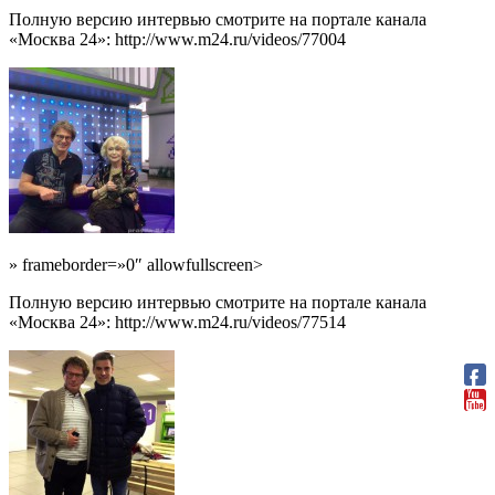
Полную версию интервью смотрите на портале канала
«Москва 24»: http://www.m24.ru/videos/77004
» frameborder=»0″ allowfullscreen>
Полную версию интервью смотрите на портале канала
«Москва 24»: http://www.m24.ru/videos/77514