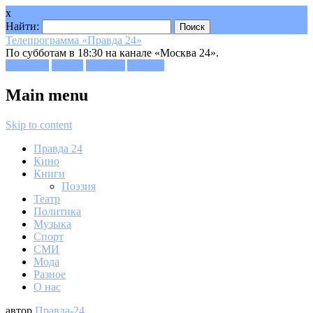
x
Найти:
Телепрограмма «Правда 24»
По субботам в 18:30 на канале «Москва 24».
Facebook
Twitter
Google+
Youtube
Main menu
Skip to content
Правда 24
Кино
Книги
Поэзия
Театр
Политика
Музыка
Спорт
СМИ
Мода
Разное
О нас
автор
Правда-24