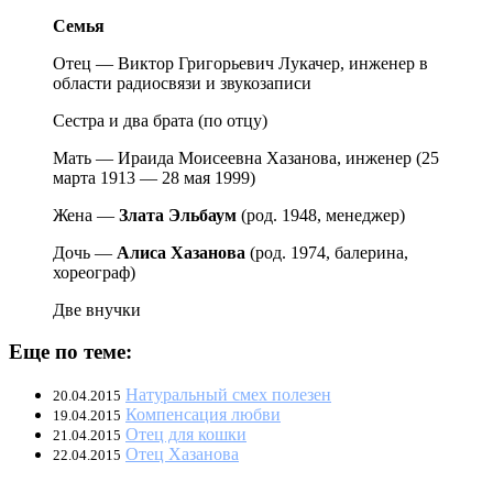
Семья
Отец — Виктор Григорьевич Лукачер, инженер в
области радиосвязи и звукозаписи
Сестра и два брата (по отцу)
Мать — Ираида Моисеевна Хазанова, инженер (25
марта 1913 — 28 мая 1999)
Жена —
Злата
Эльбаум
(род. 1948, менеджер)
Дочь —
Алиса
Хазанова
(род. 1974, балерина,
хореограф)
Две внучки
Еще по теме:
Натуральный смех полезен
20.04.2015
Компенсация любви
19.04.2015
Отец для кошки
21.04.2015
Отец Хазанова
22.04.2015