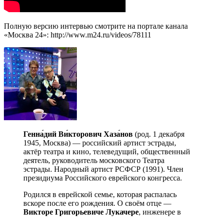
Полную версию интервью смотрите на портале канала
«Москва 24»: http://www.m24.ru/videos/78111
Генна́дий
Ви́кторович
Хаза́нов
(род. 1 декабря
1945, Москва) — российский артист эстрады,
актёр театра и кино, телеведущий, общественный
деятель, руководитель московского Театра
эстрады. Народный артист РСФСР (1991). Член
президиума Российского еврейского конгресса.
Родился в еврейской семье, которая распалась
вскоре после его рождения. О своём отце —
Викторе
Григорьевиче
Лукачере
, инженере в