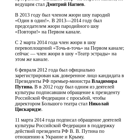
ведущим стал
Дмитрий
Нагиев
.
В 2013 году был членом жюри шоу пародий
«Один в один!». В 2013—2014 году был
председателем жюри пародийного шоу
«Повтори!» на Первом канале.
C 2 марта 2014 года член жюри в шоу
перевоплощений «Точь-в-точь» на Первом канале;
сейчас — член жюри в шоу «Театр эстрады» на
этом же канале.
6 февраля 2012 года был официально
зарегистрирован как доверенное лицо кандидата в
Президенты РФ премьер-министра
Владимира
Путина.
В в 2012 году был одним из деятелей
культуры подписавшим обращение к президенту
Российской Федерации с просьбой, чтобы
директором Большого театра стал
Николай
Цискаридзе
.
11 марта 2014 года подписал обращение деятелей
культуры Российской Федерации в поддержку
действий президента РФ В. В. Путина по
отношению к Украине и Крыму.