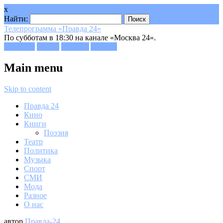
x
Найти:
Телепрограмма «Правда 24»
По субботам в 18:30 на канале «Москва 24».
Facebook
Twitter
Google+
Youtube
Main menu
Skip to content
Правда 24
Кино
Книги
Поэзия
Театр
Политика
Музыка
Спорт
СМИ
Мода
Разное
О нас
автор
Правда-24